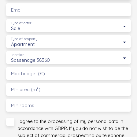
Email
Type of offer
Sale
Type of property
Apartment
Location
Sassenage 38360
Max budget (€)
Min area (m²)
Min rooms
I agree to the processing of my personal data in
accordance with GDPR. If you do not wish to be the
subject of commercial prospecting by telephone,