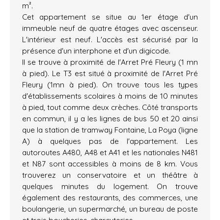
m².
Cet appartement se situe au 1er étage d'un
immeuble neuf de quatre étages avec ascenseur.
L'intérieur est neuf. L'accès est sécurisé par la
présence d'un interphone et d'un digicode.
Il se trouve à proximité de l'Arret Pré Fleury (1 mn
à pied). Le T3 est situé à proximité de l'Arret Pré
Fleury (1mn à pied). On trouve tous les types
d'établissements scolaires à moins de 10 minutes
à pied, tout comme deux crèches. Côté transports
en commun, il y a les lignes de bus 50 et 20 ainsi
que la station de tramway Fontaine, La Poya (ligne
A) à quelques pas de l'appartement. Les
autoroutes A480, A48 et A41 et les nationales N481
et N87 sont accessibles à moins de 8 km. Vous
trouverez un conservatoire et un théâtre à
quelques minutes du logement. On trouve
également des restaurants, des commerces, une
boulangerie, un supermarché, un bureau de poste
et trois boucheries-charcuteries.