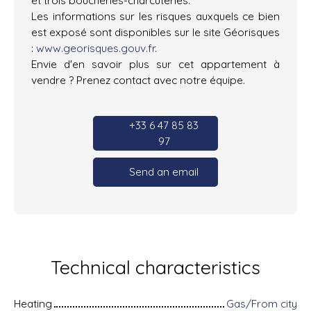
Les informations sur les risques auxquels ce bien
est exposé sont disponibles sur le site Géorisques
:
www.georisques.gouv.fr
.
Envie d'en savoir plus sur cet appartement à
vendre ? Prenez contact avec notre équipe.
+33 6 47 85 83
97
Send an email
Technical characteristics
Heating
Gas/From city