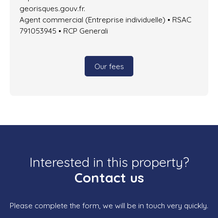
georisques.gouv.fr.
Agent commercial (Entreprise individuelle) • RSAC
791053945 • RCP Generali
Our fees
Interested in this property?
Contact us
Please complete the form, we will be in touch very quickly.