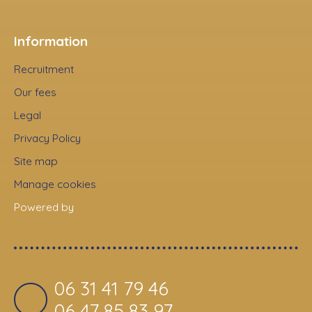
Information
Recruitment
Our fees
Legal
Privacy Policy
Site map
Manage cookies
Powered by
06 31 41 79 46
06 47 85 83 97