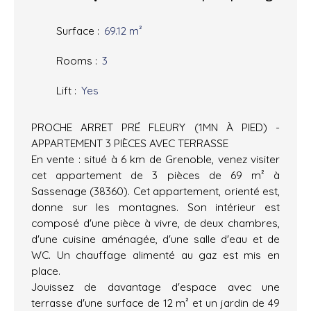
Surface
:
69.12
m²
Rooms
:
3
Lift
:
Yes
PROCHE ARRET PRÉ FLEURY (1MN À PIED) -
APPARTEMENT 3 PIÈCES AVEC TERRASSE
En vente : situé à 6 km de Grenoble, venez visiter
cet appartement de 3 pièces de 69 m² à
Sassenage (38360). Cet appartement, orienté est,
donne sur les montagnes. Son intérieur est
composé d'une pièce à vivre, de deux chambres,
d'une cuisine aménagée, d'une salle d'eau et de
WC. Un chauffage alimenté au gaz est mis en
place.
Jouissez de davantage d'espace avec une
terrasse d'une surface de 12 m² et un jardin de 49