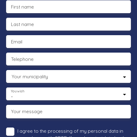
First name
Last name
Email
Telephone
Your municipality
You wish
-
Your message
I agree to the processing of my personal data in