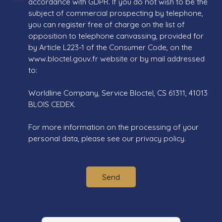
accordance with GDPR. If you do not wish to be the
subject of commercial prospecting by telephone,
you can register free of charge on the list of
opposition to telephone canvassing, provided for
by Article L223-1 of the Consumer Code, on the
www.bloctel.gouv.fr website or by mail addressed
to:
Worldline Company, Service Bloctel, CS 61311, 41013
BLOIS CEDEX.
For more information on the processing of your
personal data, please see our
privacy policy
.
Send