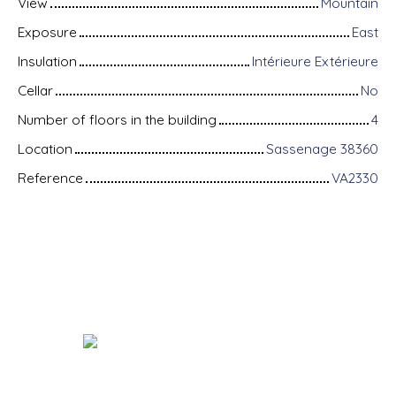
View
Mountain
Exposure
East
Insulation
Intérieure Extérieure
Cellar
No
Number of floors in the building
4
Location
Sassenage 38360
Reference
VA2330