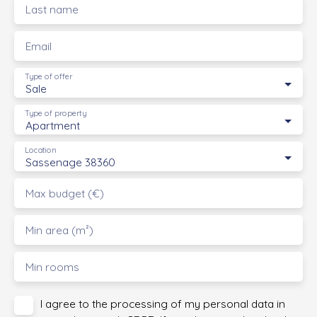
Last name
Email
Type of offer
Sale
Type of property
Apartment
Location
Sassenage 38360
Max budget (€)
Min area (m²)
Min rooms
I agree to the processing of my personal data in