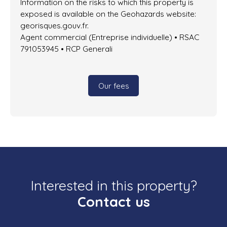
Information on the risks to which this property is
exposed is available on the Geohazards website:
georisques.gouv.fr.
Agent commercial (Entreprise individuelle) • RSAC
791053945 • RCP Generali
Our fees
Interested in this property?
Contact us