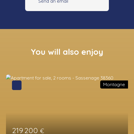
Send an email
You will also enjoy
Montagne
219 200
€