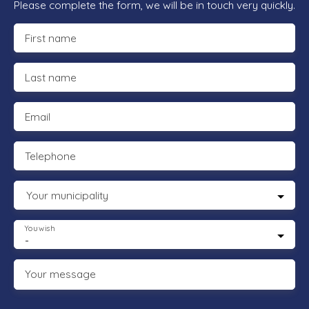
Please complete the form, we will be in touch very quickly.
First name
Last name
Email
Telephone
Your municipality
You wish
-
Your message