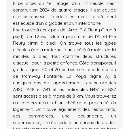
Il se situe au 1er étage d'un immeuble neuf
construit en 2024 de quatre étages. Il est équipé
d'un ascenseur. L'intérieur est neuf. Le bâtiment
est équipé d'un digicode et d'un interphone.
Il se trouve à deux pas de l'Arret Pré Fleury (1 mn à
pied). Ce T2 est situé à proximité de l'Arret Pré
Fleury (1mn à pied). On trouve tous les types
d'écoles (de la maternelle au lycée) à moins de 10
minutes à pied, tout comme deux structures
d'accueil pour la petite enfance. Côté transports, il
y a les lignes 50 et 20 du bus ainsi que la station
de tramway Fontaine, La Poya (ligne A) à
quelques pas de l'appartement. Les autoroutes
A480, A48 et A41 et les nationales N481 et N87
sont accessibles à moins de 8 km. Vous trouverez
un conservatoire et un théâtre à proximité du
logement. On trouve également des restaurants,
des commerces, une boulangerie, un
supermarché, une épicerie et un bureau de poste.
Les informations sur les risques auxquels ce bien