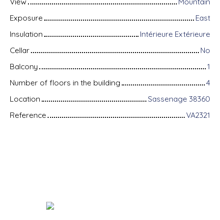
View
Mountain
Exposure
East
Insulation
Intérieure Extérieure
Cellar
No
Balcony
1
Number of floors in the building
4
Location
Sassenage 38360
Reference
VA2321