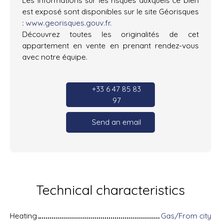
est exposé sont disponibles sur le site Géorisques
:
www.georisques.gouv.fr
.
Découvrez toutes les originalités de cet
appartement en vente en prenant rendez-vous
avec notre équipe.
+33 6 47 85 83
97
Send an email
Technical characteristics
Heating
Gas/From city