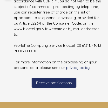
accordance with GDPR. If you do not wish to be the
subject of commercial prospecting by telephone,
you can register free of charge on the list of
opposition to telephone canvassing, provided for
by Article L223-1 of the Consumer Code, on the
www.bloctel.gouv.fr website or by mail addressed
to:
Worldline Company, Service Bloctel, CS 61311, 41013
BLOIS CEDEX.
For more information on the processing of your
personal data, please see our
privacy policy
.
Receive notifications