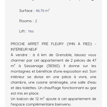
Surface
:
46.76
m²
Rooms
:
2
Lift
:
Yes
PROCHE ARRET PRÉ FLEURY (1MN À PIED) -
INTÉRIEUR NEUF
À vendre : à 6 km de Grenoble, laissez vous
charmer par cet appartement de 2 pièces de 47
m² à Sassenage (38360). Il donne sur les
montagnes et bénéficie d'une exposition est. Son
intérieur se divise en une pièce à vivre, une
chambre, une cuisine aménagée, une salle d'eau
et des toilettes. Un chauffage fonctionnant au gaz
est mis en place.
Un balcon de 12 m² ajoute à cet appartement de
l'espace complémentaire bienvenu.