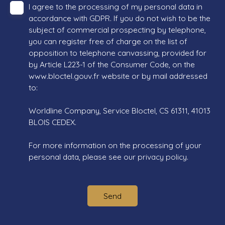
I agree to the processing of my personal data in
accordance with GDPR. If you do not wish to be the
subject of commercial prospecting by telephone,
you can register free of charge on the list of
opposition to telephone canvassing, provided for
by Article L223-1 of the Consumer Code, on the
www.bloctel.gouv.fr website or by mail addressed
to:
Worldline Company, Service Bloctel, CS 61311, 41013
BLOIS CEDEX.
For more information on the processing of your
personal data, please see our
privacy policy
.
Send