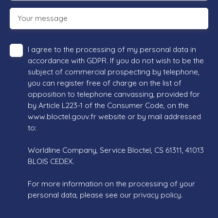
Your message
I agree to the processing of my personal data in
accordance with GDPR. If you do not wish to be the
subject of commercial prospecting by telephone,
you can register free of charge on the list of
opposition to telephone canvassing, provided for
by Article L223-1 of the Consumer Code, on the
www.bloctel.gouv.fr website or by mail addressed
to:
Worldline Company, Service Bloctel, CS 61311, 41013
BLOIS CEDEX.
For more information on the processing of your
personal data, please see our
privacy policy
.