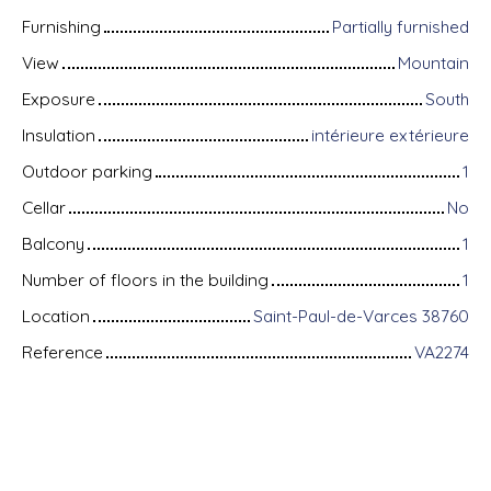
Furnishing
Partially furnished
View
Mountain
Exposure
South
Insulation
intérieure extérieure
Outdoor parking
1
Cellar
No
Balcony
1
Number of floors in the building
1
Location
Saint-Paul-de-Varces 38760
Reference
VA2274