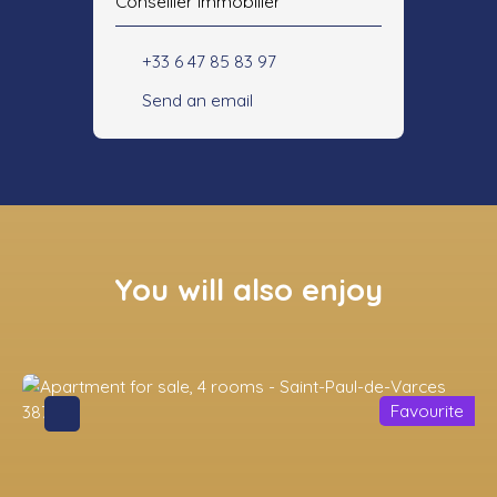
Conseiller immobilier
+33 6 47 85 83 97
Send an email
You will also enjoy
Favourite