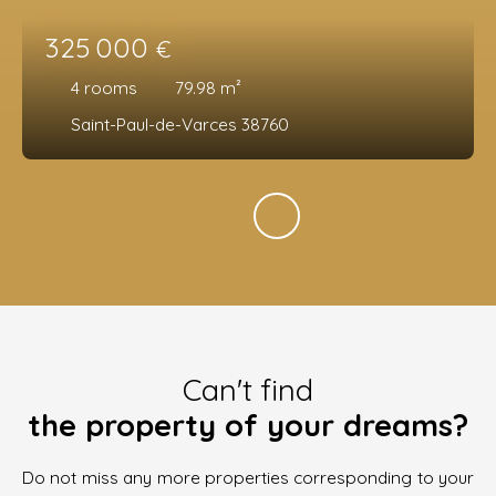
325 000
€
4
rooms
79.98
m²
Saint-Paul-de-Varces 38760
Can't find
the property of your dreams?
Do not miss any more properties corresponding to your