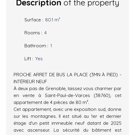
Description
of the property
Surface
:
80.1
m²
Rooms
:
4
Bathroom
:
1
Lift
:
Yes
PROCHE ARRET DE BUS LA PLACE (3MN À PIED) -
INTÉRIEUR NEUF
À deux pas de Grenoble, laissez vous charmer par
en vente à Saint-Paul-de-Varces (38760), cet
appartement de 4 pièces de 80 m².
Cet appartement, avec une exposition sud, donne
sur les montagnes. Il est situé au 1er et dernier
étage d'un petit immeuble neuf datant de 2025
avec ascenseur. La sécurité du bâtiment est