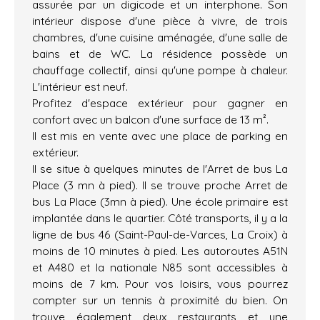
assurée par un digicode et un interphone. Son
intérieur dispose d'une pièce à vivre, de trois
chambres, d'une cuisine aménagée, d'une salle de
bains et de WC. La résidence possède un
chauffage collectif, ainsi qu'une pompe à chaleur.
L'intérieur est neuf.
Profitez d'espace extérieur pour gagner en
confort avec un balcon d'une surface de 13 m².
Il est mis en vente avec une place de parking en
extérieur.
Il se situe à quelques minutes de l'Arret de bus La
Place (3 mn à pied). Il se trouve proche Arret de
bus La Place (3mn à pied). Une école primaire est
implantée dans le quartier. Côté transports, il y a la
ligne de bus 46 (Saint-Paul-de-Varces, La Croix) à
moins de 10 minutes à pied. Les autoroutes A51N
et A480 et la nationale N85 sont accessibles à
moins de 7 km. Pour vos loisirs, vous pourrez
compter sur un tennis à proximité du bien. On
trouve également deux restaurants et une