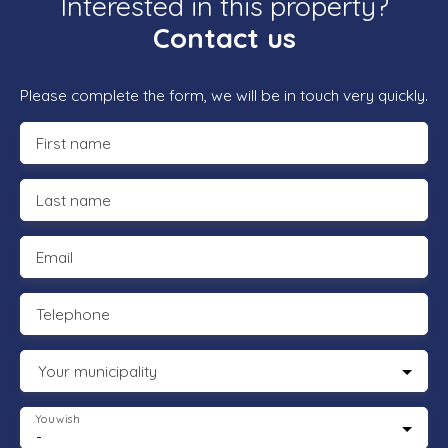
Interested in this property?
Contact us
Please complete the form, we will be in touch very quickly.
First name
Last name
Email
Telephone
Your municipality
You wish
-