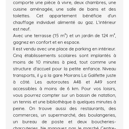
comporte une pièce à vivre, deux chambres, une
cuisine aménagée, une salle de bains et des
toilettes. Cet appartement bénéficie d'un
chauffage individuel alimenté au gaz. L'intérieur
est neuf.
Avec une terrasse (15 m²) et un jardin de 124 m²,
gagnez en confort et en espace.
Il est vendu avec une place de parking en intérieur.
Cinq établissements scolaires sont implantés à
moins de 10 minutes à pied, tout comme une
structure d'accueil pour la petite enfance. Niveau
transports, il y a la gare Moirans La Galifette juste
à côté. Les autoroutes A48 et A49 sont
accessibles à moins de 6 km. Pour vos loisirs,
vous pourrez compter sur un bassin de natation,
un tennis et une bibliothèque à quelques minutes à
peine. On trouve aussi des restaurants, des
commerces, un supermarché, des boulangeries,
un bureau de poste et deux boucheries-
charcuteries. Ne manquez pas le marché Centre-