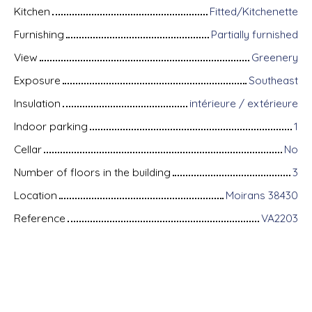
Kitchen
Fitted/Kitchenette
Furnishing
Partially furnished
View
Greenery
Exposure
Southeast
Insulation
intérieure / extérieure
Indoor parking
1
Cellar
No
Number of floors in the building
3
Location
Moirans 38430
Reference
VA2203