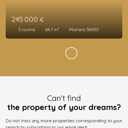
245 000
€
3
rooms
64.7
m²
Moirans 38430
Can't find
the property of your dreams?
Do not miss any more properties corresponding to your
search by subscribing to our email alert!