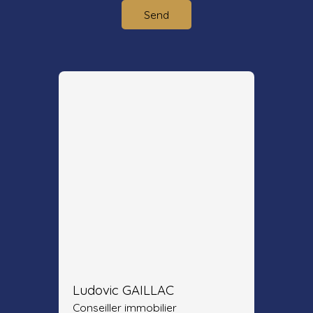
Send
Ludovic GAILLAC
Conseiller immobilier