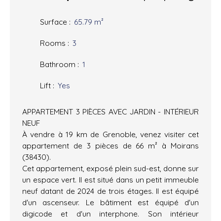
Surface
:
65.79
m²
Rooms
:
3
Bathroom
:
1
Lift
:
Yes
APPARTEMENT 3 PIÈCES AVEC JARDIN - INTÉRIEUR
NEUF
À vendre à 19 km de Grenoble, venez visiter cet
appartement de 3 pièces de 66 m² à Moirans
(38430).
Cet appartement, exposé plein sud-est, donne sur
un espace vert. Il est situé dans un petit immeuble
neuf datant de 2024 de trois étages. Il est équipé
d'un ascenseur. Le bâtiment est équipé d'un
digicode et d'un interphone. Son intérieur