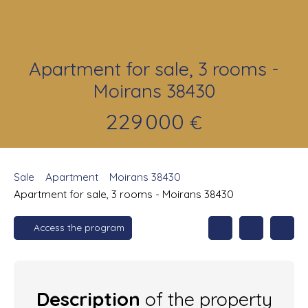
Apartment for sale, 3 rooms -
Moirans 38430
229 000
€
Sale
Apartment
Moirans 38430
Apartment for sale, 3 rooms - Moirans 38430
Access the program
Description
of the property