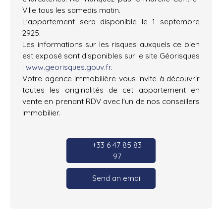
Ville tous les samedis matin.
L'appartement sera disponible le 1 septembre
2925.
Les informations sur les risques auxquels ce bien
est exposé sont disponibles sur le site Géorisques
:
www.georisques.gouv.fr
.
Votre agence immobilière vous invite à découvrir
toutes les originalités de cet appartement en
vente en prenant RDV avec l'un de nos conseillers
immobilier.
+33 6 47 85 83
97
Send an email